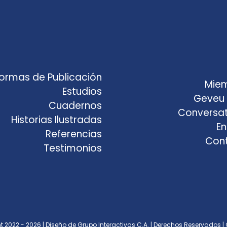
ormas de Publicación
Mie
Estudios
Geveu 
Cuadernos
Conversat
Historias Ilustradas
En
Referencias
Con
Testimonios
 2022 - 2026 | Diseño de Grupo Interactivas C.A.
| Derechos Reservados | 