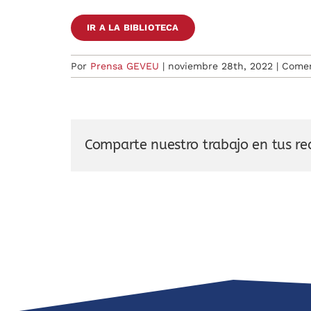
IR A LA BIBLIOTECA
Por
Prensa GEVEU
|
noviembre 28th, 2022
|
Comen
Comparte nuestro trabajo en tus re