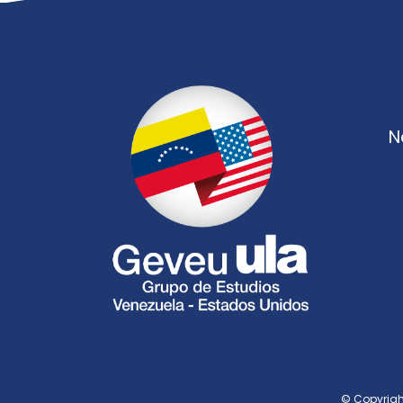
N
© Copyright