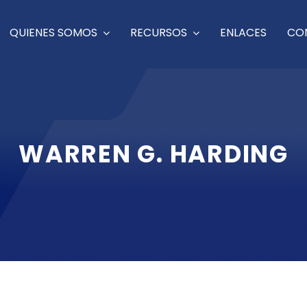
QUIENES SOMOS
RECURSOS
ENLACES
CO
WARREN G. HARDING